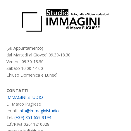
(Su Appuntamento)
dal Martedì al Giovedì 09.30-18.30
Venerdì 09.30-18.30
Sabato 10.00-14.00
Chiuso Domenica e Lunedì
CONTATTI
IMMAGINI STUDIO
Di Marco Pugliese
email:
info@immaginistudio.it
Tel.
(+39) 351 659 3194
C.f./P.iva 02611210028
Impresa Individuale