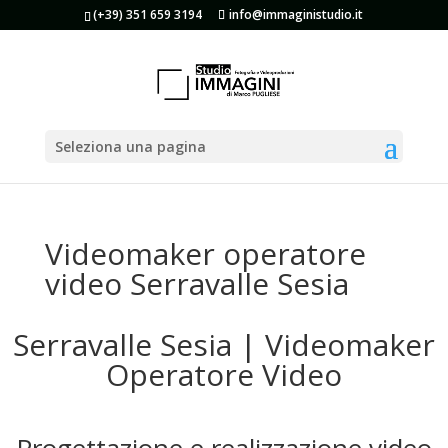
(+39) 351 659 3194
info@immaginistudio.it
Seleziona una pagina
Videomaker operatore
video Serravalle Sesia
Serravalle Sesia | Videomaker
Operatore Video