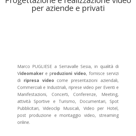
Progettazione e realizzazione video
per aziende e privati
Marco PUGLIESE a Serravalle Sesia, in qualità di
V
ideomaker
e p
roduzioni video
, fornisce servizi
di
ripresa video
come presentazioni aziendali,
Commerciali e Industriali, riprese video per Eventi e
Manifestazioni, Concerti, Conferenze, Meeting,
attività Sportive e Turismo, Documentari, Spot
Pubblicitari, Videoclip Musicali, Video per Hotel,
post produzione e montaggio video, streaming
online.