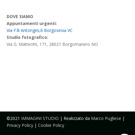
DOVE SIAMO
Appuntamenti urgenti:
Via F.lli Antongini,6 Borgosesia VC
Studio fotografico:
Via G. Matteotti, 171, 28021 Borgomanero NO
©2021
IMMAGINI STUDIO
| Realizzato da
Marco Pugliese
|
Privacy Policy
|
Cookie Policy