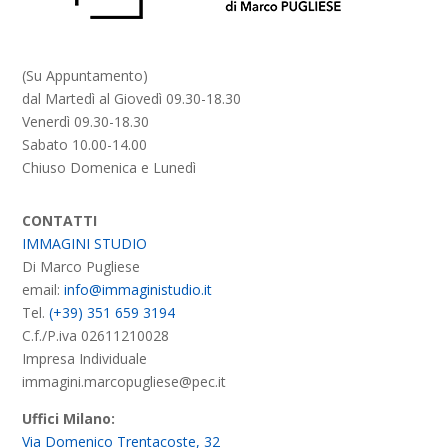
(Su Appuntamento)
dal Martedì al Giovedì 09.30-18.30
Venerdì 09.30-18.30
Sabato 10.00-14.00
Chiuso Domenica e Lunedì
CONTATTI
IMMAGINI STUDIO
Di Marco Pugliese
email:
info@immaginistudio.it
Tel.
(+39) 351 659 3194
C.f./P.iva 02611210028
Impresa Individuale
immagini.marcopugliese@pec.it
Uffici Milano:
Via Domenico Trentacoste, 32