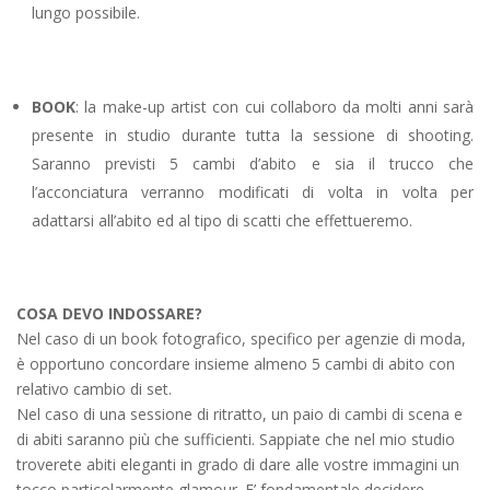
lungo possibile.
BOOK
: la make-up artist con cui collaboro da molti anni sarà
presente in studio durante tutta la sessione di shooting.
Saranno previsti 5 cambi d’abito e sia il trucco che
l’acconciatura verranno modificati di volta in volta per
adattarsi all’abito ed al tipo di scatti che effettueremo.
COSA DEVO INDOSSARE?
Nel caso di un book fotografico, specifico per agenzie di moda,
è opportuno concordare insieme almeno 5 cambi di abito con
relativo cambio di set.
Nel caso di una sessione di ritratto, un paio di cambi di scena e
di abiti saranno più che sufficienti. Sappiate che nel mio studio
troverete abiti eleganti in grado di dare alle vostre immagini un
tocco particolarmente glamour. E’ fondamentale decidere