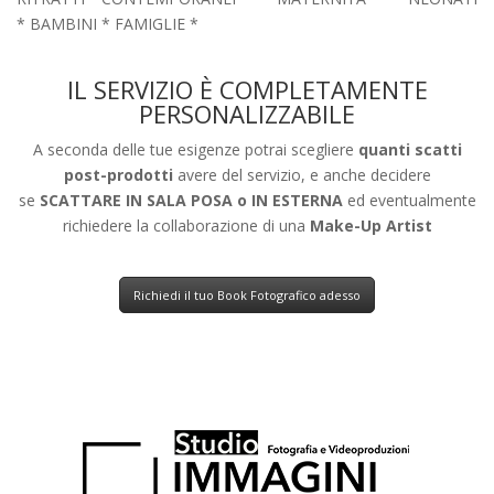
*
B
AMBINI *
F
AMIGLIE *
IL SERVIZIO È COMPLETAMENTE
PERSONALIZZABILE
A seconda delle tue esigenze potrai scegliere
quanti scatti
post-prodotti
avere del servizio, e anche decidere
se
SCATTARE IN SALA POSA o IN ESTERNA
ed eventualmente
richiedere la collaborazione di una
Make-Up Artist
Richiedi il tuo Book Fotografico adesso