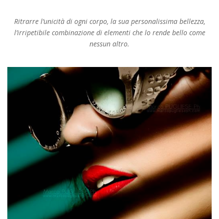
Ritrarre l’unicità di ogni corpo, la sua personalissima bellezza,
l’irripetibile combinazione di elementi che lo rende bello come
nessun altro.