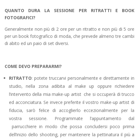
QUANTO DURA LA SESSIONE PER RITRATTI E BOOK
FOTOGRAFICI?
Generalmente non più di 2 ore per un ritratto e non più di 5 ore
per un book fotografico di moda, che prevede almeno tre cambi
di abito ed un paio di set diversi.
COME DEVO PREPARARMI?
RITRATTO
: potete truccarvi personalmente e direttamente in
studio, nella zona adibita al make up oppure richiedere
l’intervento della mia make-up artist che si occuperà di trucco
ed acconciatura. Se invece preferite il vostro make-up artist di
fiducia, sarò felice di accoglierlo eccezionalmente per la
vostra sessione. Programmate l’appuntamento dal
parrucchiere in modo che possa concludersi poco prima
dell’inizio dello shooting, per mantenere la pettinatura il più a