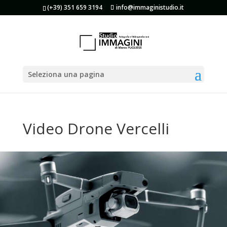
(+39) 351 659 3194
info@immaginistudio.it
Seleziona una pagina
Video Drone Vercelli