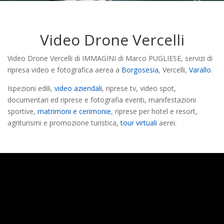
Video Drone Vercelli
Video Drone Vercelli di IMMAGINI di Marco PUGLIESE, servizi di
ripresa video e fotografica aerea a
Borgosesia
, Vercelli,
Varallo
.
Ispezioni edili,
video aziendali
, riprese tv, video spot,
documentari ed riprese e fotografia eventi, manifestazioni
sportive,
matrimoni e cerimonie
, riprese per hotel e resort,
agriturismi e promozione turistica,
tour virtuali
aerei.