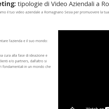
eting:
tipologie di Video Aziendali a 
iamo il tuo video aziendale a Romagnano Sesia per promuovere la tua
tare l’azienda e il suo mondo:
a cura alla fase di ideazione e
enti e/o partners, dall’altro si
ori fondamentali in un mondo che