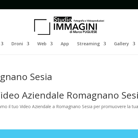
Droni
Web
App
Streaming
Gallery
gnano Sesia
ideo Aziendale Romagnano Ses
amo il tuo Video Aziendale a Romagnano Sesia per promuovere la tu