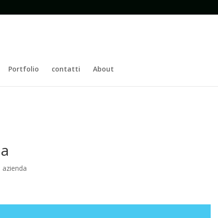
Portfolio
contatti
About
ia
a azienda