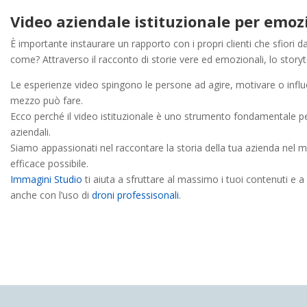
Video aziendale istituzionale per emoz
È importante instaurare un rapporto con i propri clienti che sfiori d
come? Attraverso il racconto di storie vere ed emozionali, lo storyte
Le esperienze video spingono le persone ad agire, motivare o infl
mezzo può fare.
Ecco perché il video istituzionale è uno strumento fondamentale 
aziendali.
Siamo appassionati nel raccontare la storia della tua azienda nel 
efficace possibile.
Immagini Studio
ti aiuta a sfruttare al massimo i tuoi contenuti e a
anche con l’uso di
droni professisonali
.