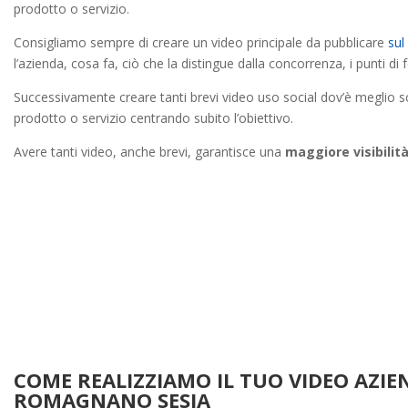
prodotto o servizio.
Consigliamo sempre di creare un video principale da pubblicare
sul
l’azienda, cosa fa, ciò che la distingue dalla concorrenza, i punti di 
Successivamente creare tanti brevi video uso social dov’è meglio sc
prodotto o servizio centrando subito l’obiettivo.
Avere tanti video, anche brevi, garantisce una
maggiore visibilità
COME REALIZZIAMO IL TUO VIDEO AZIE
ROMAGNANO SESIA