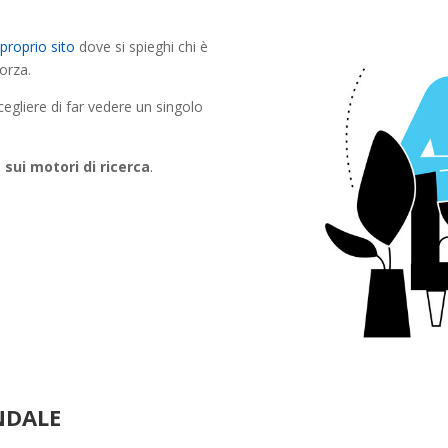
 proprio sito
dove si spieghi chi è
forza.
egliere di far vedere un singolo
 sui motori di ricerca
.
NDALE