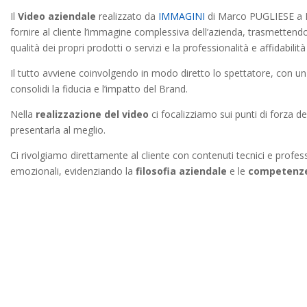
Il
Video aziendale
realizzato da
IMMAGINI
di Marco PUGLIESE a 
fornire al cliente l’immagine complessiva dell’azienda, trasmettendon
qualità dei propri prodotti o servizi e la professionalità e affidabilità 
Il tutto avviene coinvolgendo in modo diretto lo spettatore, con 
consolidi la fiducia e l’impatto del Brand.
Nella
realizzazione del video
ci focalizziamo sui punti di forza de
presentarla al meglio.
Ci rivolgiamo direttamente al cliente con contenuti tecnici e profess
emozionali, evidenziando la
filosofia aziendale
e le
competenze