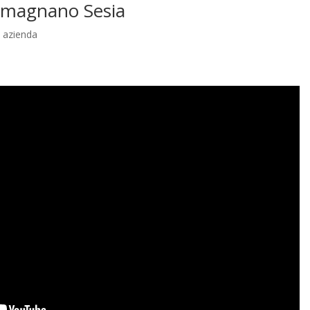
Romagnano Sesia
 azienda