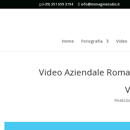
(+39) 351 659 3194
info@immaginistudio.it
Home
Fotografia
Video
Video Aziendale Roma
V
Realizzi