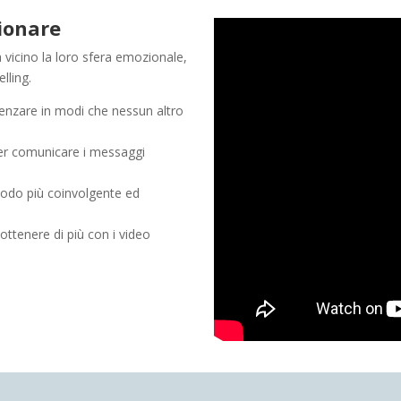
ionare
a vicino la loro sfera emozionale,
lling.
uenzare in modi che nessun altro
per comunicare i messaggi
modo più coinvolgente ed
 ottenere di più con i video