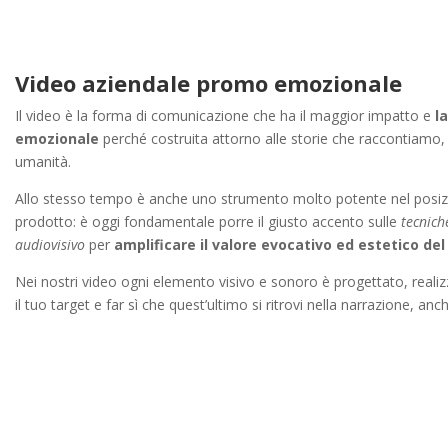
Video aziendale promo emozionale
Il video è la forma di comunicazione che ha il maggior impatto e
l
emozionale
perché costruita attorno alle storie che raccontiamo,
umanità.
Allo stesso tempo è anche uno strumento molto potente nel posi
prodotto: è oggi fondamentale porre il giusto accento sulle
tecnich
audiovisivo
per
amplificare il valore evocativo ed estetico de
Nei nostri video ogni elemento visivo e sonoro è progettato, real
il tuo target e far sì che quest’ultimo si ritrovi nella narrazione, an