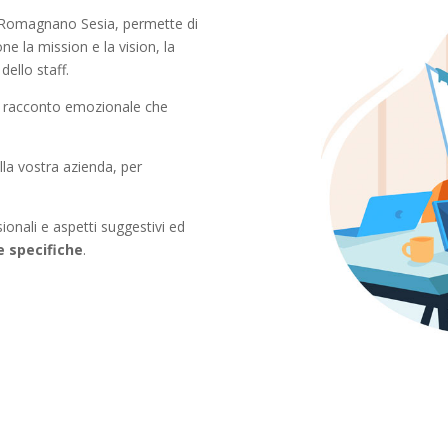
Romagnano Sesia, permette di
e la mission e la vision, la
dello staff.
un racconto emozionale che
lla vostra azienda, per
ionali e aspetti suggestivi ed
 specifiche
.