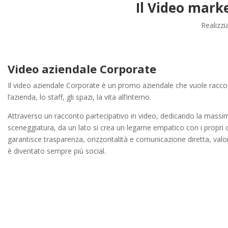
Il Video mark
Realizz
Video aziendale Corporate
Il video aziendale Corporate è un promo aziendale che vuole raccon
l’azienda, lo staff, gli spazi, la vita all’interno.
Attraverso un racconto partecipativo in video, dedicando la massim
sceneggiatura, da un lato si crea un legame empatico con i propri cli
garantisce trasparenza, orizzontalità e comunicazione diretta, val
è diventato sempre più social.