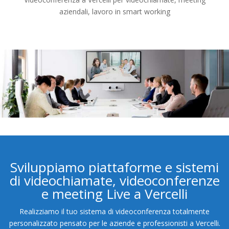
aziendali, lavoro in smart working
Sviluppiamo piattaforme e sistemi
di videochiamate, videoconferenze
e meeting Live a Vercelli
Realizziamo il tuo sistema di videoconferenza totalmente
personalizzato pensato per le aziende e professionisti a Vercelli.