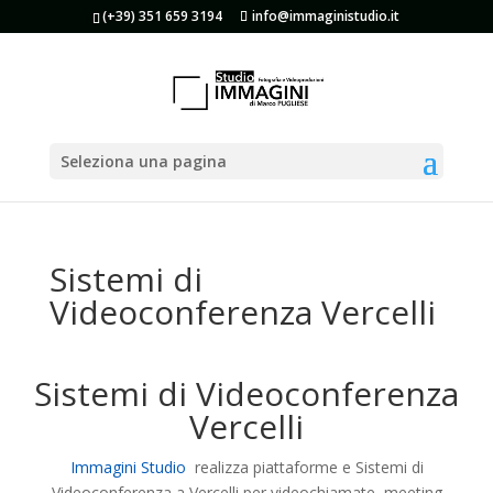
(+39) 351 659 3194
info@immaginistudio.it
Seleziona una pagina
Sistemi di
Videoconferenza Vercelli
Sistemi di Videoconferenza
Vercelli
Immagini Studio
realizza piattaforme e Sistemi di
Videoconferenza a Vercelli per videochiamate, meeting