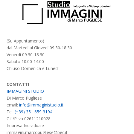
(Su Appuntamento)
dal Martedì al Giovedì 09.30-18.30
Venerdì 09.30-18.30
Sabato 10.00-14.00
Chiuso Domenica e Lunedì
CONTATTI
IMMAGINI STUDIO
Di Marco Pugliese
email:
info@immaginistudio.it
Tel.
(+39) 351 659 3194
C.f./P.iva 02611210028
Impresa Individuale
immagini.marcopugliese@pec.it