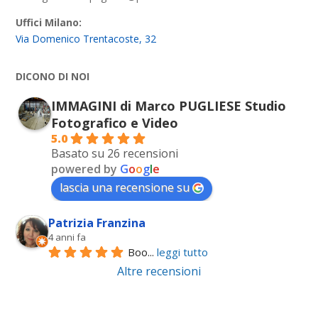
Uffici Milano:
Via Domenico Trentacoste, 32
DICONO DI NOI
IMMAGINI di Marco PUGLIESE Studio
Fotografico e Video
5.0
Basato su 26 recensioni
powered by
G
o
o
g
l
e
lascia una recensione su
Patrizia Franzina
4 anni fa
Boo
... 
leggi tutto
Altre recensioni