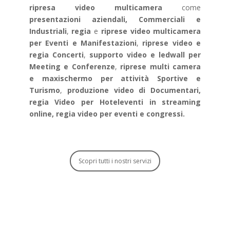
ripresa video multicamera
come
presentazioni aziendali, Commerciali e
Industriali
,
regia
e
riprese video multicamera
per Eventi e Manifestazioni
,
riprese video e
regia Concerti
,
supporto video e ledwall per
Meeting e Conferenze
,
riprese multi camera
e maxischermo per attività Sportive e
Turismo
,
produzione video di Documentari
,
regia Video per Hotel
eventi in streaming
online, regia video per eventi e congressi.
Scopri tutti i nostri servizi