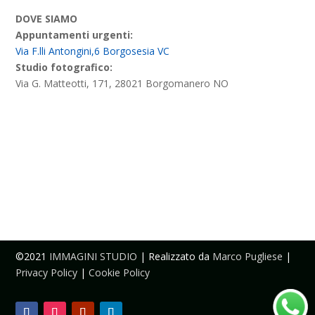
DOVE SIAMO
Appuntamenti urgenti:
Via F.lli Antongini,6 Borgosesia VC
Studio fotografico:
Via G. Matteotti, 171, 28021 Borgomanero NO
©2021
IMMAGINI STUDIO
| Realizzato da
Marco Pugliese
|
Privacy Policy
|
Cookie Policy