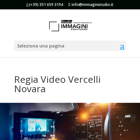
(+39) 351 659 3194
info@immaginistudio.it
Seleziona una pagina
Regia Video Vercelli
Novara