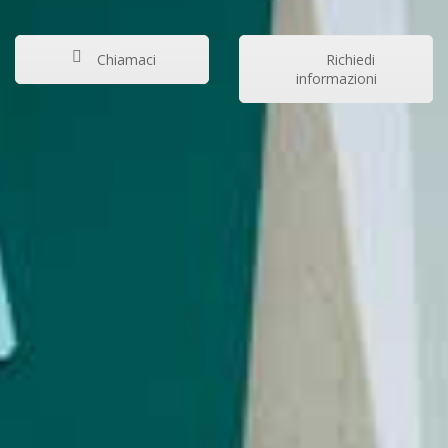
Chiamaci
Richiedi
informazioni