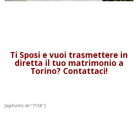
Ti Sposi e vuoi trasmettere in
diretta il tuo matrimonio a
Torino? Contattaci!
[wpforms id=”7158″]