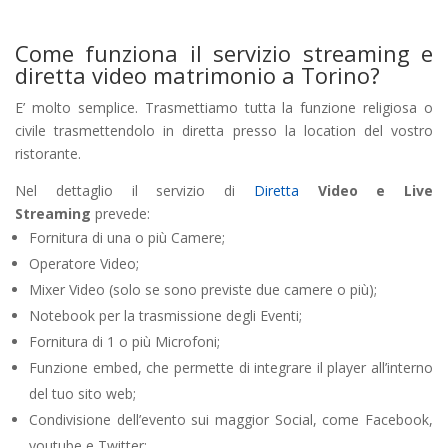
Come funziona il servizio streaming e
diretta video matrimonio a Torino?
E’ molto semplice. Trasmettiamo tutta la funzione religiosa o
civile trasmettendolo in diretta presso la location del vostro
ristorante.
Nel dettaglio il servizio di
Diretta
Video e Live
Streaming
prevede:
Fornitura di una o più Camere;
Operatore Video;
Mixer Video (solo se sono previste due camere o più);
Notebook per la trasmissione degli Eventi;
Fornitura di 1 o più Microfoni;
Funzione embed, che permette di integrare il player all’interno
del tuo sito web;
Condivisione dell’evento sui maggior Social, come Facebook,
youtube e Twitter;