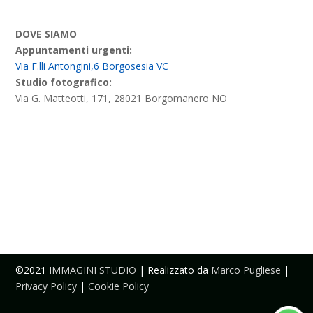
DOVE SIAMO
Appuntamenti urgenti:
Via F.lli Antongini,6 Borgosesia VC
Studio fotografico:
Via G. Matteotti, 171, 28021 Borgomanero NO
©2021
IMMAGINI STUDIO
| Realizzato da
Marco Pugliese
|
Privacy Policy
|
Cookie Policy