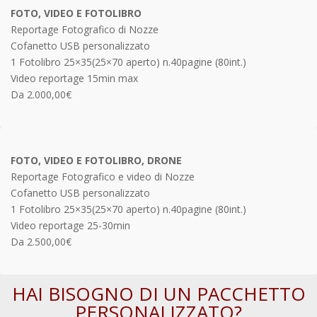
FOTO, VIDEO E FOTOLIBRO
Reportage Fotografico di Nozze
Cofanetto USB personalizzato
1 Fotolibro 25×35(25×70 aperto) n.40pagine (80int.)
Video reportage 15min max
Da 2.000,00€
FOTO, VIDEO E FOTOLIBRO, DRONE
Reportage Fotografico e video di Nozze
Cofanetto USB personalizzato
1 Fotolibro 25×35(25×70 aperto) n.40pagine (80int.)
Video reportage 25-30min
Da 2.500,00€
HAI BISOGNO DI UN PACCHETTO
PERSONALIZZATO?