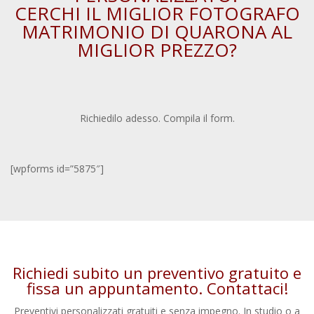
CERCHI IL MIGLIOR FOTOGRAFO
MATRIMONIO DI QUARONA AL
MIGLIOR PREZZO?
Richiedilo adesso. Compila il form.
[wpforms id=”5875″]
Richiedi subito un preventivo gratuito e
fissa un appuntamento.
Contattaci
!
Preventivi personalizzati gratuiti e senza impegno. In studio o a