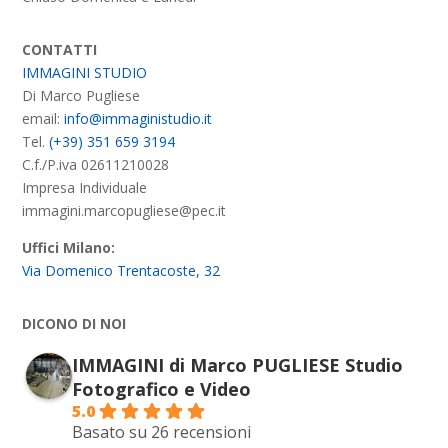
CONTATTI
IMMAGINI STUDIO
Di Marco Pugliese
email:
info@immaginistudio.it
Tel.
(+39) 351 659 3194
C.f./P.iva 02611210028
Impresa Individuale
immagini.marcopugliese@pec.it
Uffici Milano:
Via Domenico Trentacoste, 32
DICONO DI NOI
IMMAGINI di Marco PUGLIESE Studio
Fotografico e Video
5.0
Basato su 26 recensioni