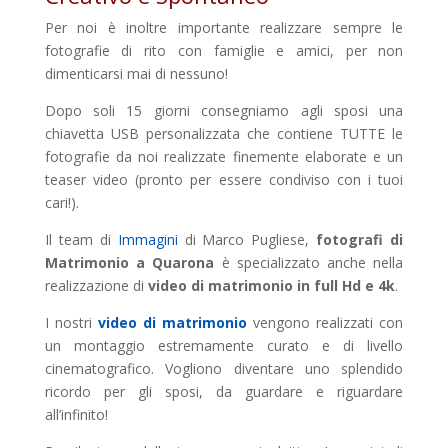
Per noi è inoltre importante realizzare sempre le
fotografie di rito con famiglie e amici, per non
dimenticarsi mai di nessuno!
Dopo soli 15 giorni consegniamo agli sposi una
chiavetta USB personalizzata che contiene TUTTE le
fotografie da noi realizzate finemente elaborate e un
teaser video (pronto per essere condiviso con i tuoi
cari!).
Il team di
Immagini
di Marco Pugliese,
fotografi di
Matrimonio a Quarona
è specializzato anche nella
realizzazione di
video di matrimonio in full Hd e 4k
.
I nostri
video di matrimonio
vengono realizzati con
un montaggio estremamente curato e di livello
cinematografico. Vogliono diventare uno splendido
ricordo per gli sposi, da guardare e riguardare
all’infinito!