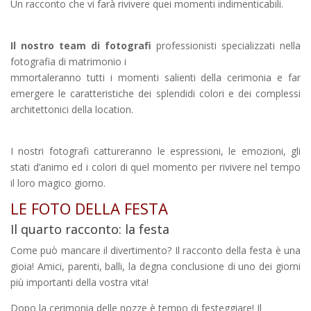
Un racconto che vi farà rivivere quei momenti indimenticabili.
Il nostro team di fotografi
professionisti specializzati nella
fotografia di matrimonio i
mmortaleranno tutti i momenti salienti della cerimonia e far
emergere le caratteristiche dei splendidi colori e dei complessi
architettonici della location.
I nostri fotografi cattureranno le espressioni, le emozioni, gli
stati d’animo ed i colori di quel momento per rivivere nel tempo
il loro magico giorno.
LE FOTO DELLA FESTA
Il quarto racconto: la festa
Come può mancare il divertimento? Il racconto della festa è una
gioia! Amici, parenti, balli, la degna conclusione di uno dei giorni
più importanti della vostra vita!
Dopo la cerimonia delle nozze è tempo di festeggiare! Il