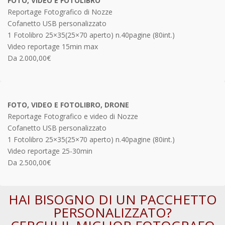
FOTO, VIDEO E FOTOLIBRO
Reportage Fotografico di Nozze
Cofanetto USB personalizzato
1 Fotolibro 25×35(25×70 aperto) n.40pagine (80int.)
Video reportage 15min max
Da 2.000,00€
FOTO, VIDEO E FOTOLIBRO, DRONE
Reportage Fotografico e video di Nozze
Cofanetto USB personalizzato
1 Fotolibro 25×35(25×70 aperto) n.40pagine (80int.)
Video reportage 25-30min
Da 2.500,00€
HAI BISOGNO DI UN PACCHETTO
PERSONALIZZATO?