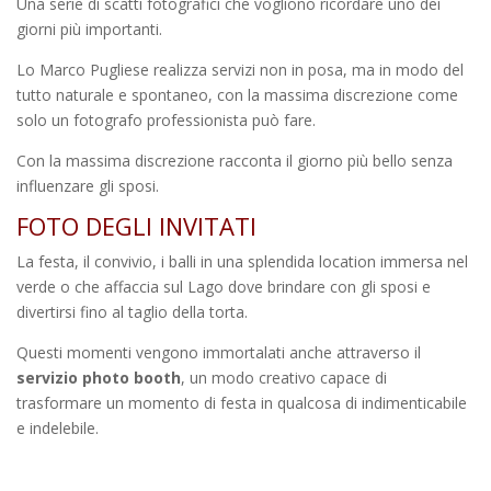
Una serie di scatti fotografici che vogliono ricordare uno dei
giorni più importanti.
Lo Marco Pugliese realizza servizi non in posa, ma in modo del
tutto naturale e spontaneo, con la massima discrezione come
solo un fotografo professionista può fare.
Con la massima discrezione racconta il giorno più bello senza
influenzare gli sposi.
FOTO DEGLI INVITATI
La festa, il convivio, i balli in una splendida location immersa nel
verde o che affaccia sul Lago dove brindare con gli sposi e
divertirsi fino al taglio della torta.
Questi momenti vengono immortalati anche attraverso il
servizio photo booth
, un modo creativo capace di
trasformare un momento di festa in qualcosa di indimenticabile
e indelebile.