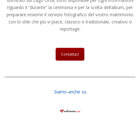
domicilio sul Lago Orta, sono disponibile per ogni informazioni
riguardo il “durante” la cerimonia e per la scelta dell’album, per
preparare insieme il servizio fotografico del vostro matrimonio
con lo stile che più vi piace, classico e tradizionale, creativo o
reportage.
Contattaci
Siamo anche su