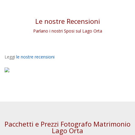
Le nostre Recensioni
Parlano i nostri Sposi sul Lago Orta
Leggi
le nostre recensioni
Pacchetti e Prezzi Fotografo Matrimonio
Lago Orta