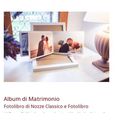
Album di Matrimonio
Fotolibro di Nozze Classico e Fotolibro