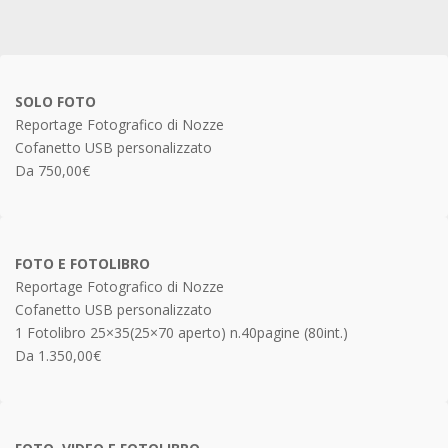
SOLO FOTO
Reportage Fotografico di Nozze
Cofanetto USB personalizzato
Da 750,00€
FOTO E FOTOLIBRO
Reportage Fotografico di Nozze
Cofanetto USB personalizzato
1 Fotolibro 25×35(25×70 aperto) n.40pagine (80int.)
Da 1.350,00€