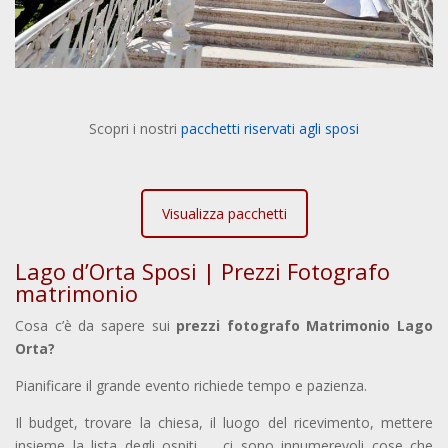
Scopri i nostri
pacchetti riservati agli sposi
Visualizza pacchetti
Lago d’Orta Sposi | Prezzi Fotografo
matrimonio
Cosa c’è da sapere sui
prezzi fotografo Matrimonio Lago
Orta?
Pianificare il grande evento richiede tempo e pazienza.
Il budget, trovare la chiesa, il luogo del ricevimento, mettere
insieme la lista degli ospiti … ci sono innumerevoli cose che