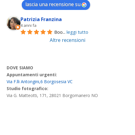
lascia una recensione su
Patrizia Franzina
4 anni fa
Boo
... 
leggi tutto
Altre recensioni
DOVE SIAMO
Appuntamenti urgenti:
Via F.lli Antongini,6 Borgosesia VC
Studio fotografico:
Via G. Matteotti, 171, 28021 Borgomanero NO