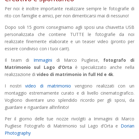
Per noi è inoltre importante realizzare sempre le fotografie di
rito con famiglie e amici, per non dimenticarsi mai di nessuno!
Dopo soli 15 giorni consegniamo agli sposi una chiavetta USB
personalizzata che contiene TUTTE le fotografie da noi
realizzate finemente elaborate e un teaser video (pronto per
essere condiviso con i tuoi cari!).
Il team di
Immagini
di Marco Pugliese,
fotografo di
Matrimonio sul Lago d’Orta
è specializzato anche nella
realizzazione di
video di matrimonio in full Hd e 4k
.
I nostri
video di matrimonio
vengono realizzati con un
montaggio estremamente curato e di livello cinematografico.
Vogliono diventare uno splendido ricordo per gli sposi, da
guardare e riguardare all’infinito!
Per il giorno delle tue nozze rivolgiti a Immagini di Marco
Pugliese Fotografo di Matrimonio sul Lago d’Orta e
Dorian
Photography