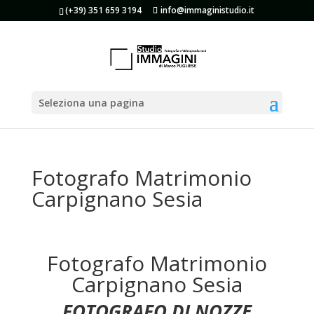
(+39) 351 659 3194
info@immaginistudio.it
Seleziona una pagina
Fotografo Matrimonio
Carpignano Sesia
Fotografo Matrimonio
Carpignano Sesia
FOTOGRAFO DI NOZZE