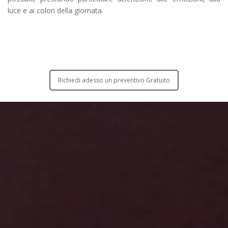
luce e ai colori della giornata.
Richiedi adesso un preventivo Gratuito