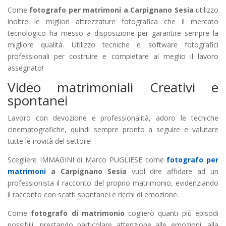
Come
fotografo per matrimoni a Carpignano Sesia
utilizzo
inoltre le migliori attrezzature fotografica che il mercato
tecnologico ha messo a disposizione per garantire sempre la
migliore qualità. Utilizzo tecniche e software fotografici
professionali per costruire e completare al meglio il lavoro
assegnato!
Video matrimoniali Creativi e
spontanei
Lavoro con devozione e professionalità, adoro le tecniche
cinematografiche, quindi sempre pronto a seguire e valutare
tutte le novità del settore!
Scegliere IMMAGINI di Marco PUGLIESE come
fotografo per
matrimoni
a Carpignano Sesia
vuol dire affidare ad un
professionista il racconto del proprio matrimonio, evidenziando
il racconto con scatti spontanei e ricchi di emozione.
Come
fotografo di matrimonio
coglierò quanti più episodi
possibili, prestando particolare attenzione alle emozioni, alla