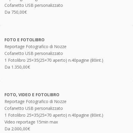
Cofanetto USB personalizzato
Da 750,00€
FOTO E FOTOLIBRO
Reportage Fotografico di Nozze
Cofanetto USB personalizzato
1 Fotolibro 25×35(25×70 aperto) n.40pagine (80int.)
Da 1.350,00€
FOTO, VIDEO E FOTOLIBRO
Reportage Fotografico di Nozze
Cofanetto USB personalizzato
1 Fotolibro 25×35(25×70 aperto) n.40pagine (80int.)
Video reportage 15min max
Da 2.000,00€