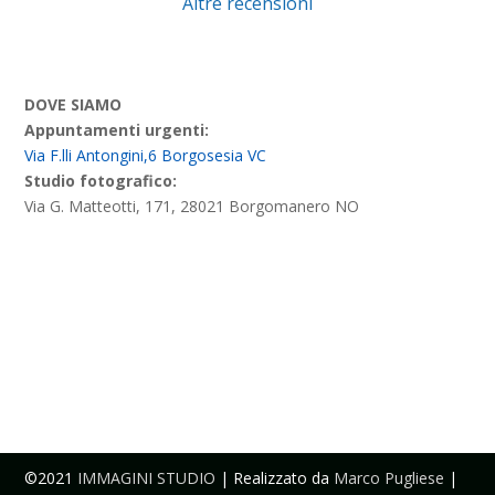
Altre recensioni
DOVE SIAMO
Appuntamenti urgenti:
Via F.lli Antongini,6 Borgosesia VC
Studio fotografico:
Via G. Matteotti, 171, 28021 Borgomanero NO
©2021
IMMAGINI STUDIO
| Realizzato da
Marco Pugliese
|