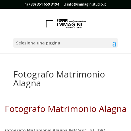
(+39) 351 659 3194
info@immaginistudio.it
Seleziona una pagina
Fotografo Matrimonio
Alagna
Fotografo Matrimonio Alagna
Fotografo Matrimonio Alagna
IMMAGINI STUDIO.