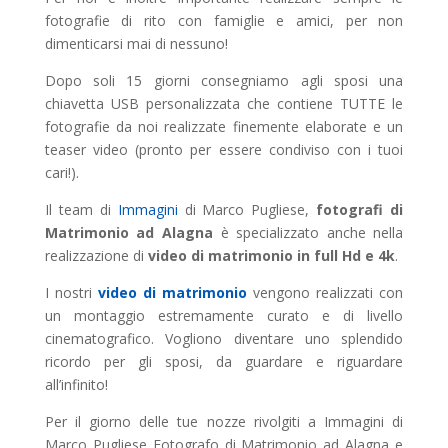
fotografie di rito con famiglie e amici, per non
dimenticarsi mai di nessuno!
Dopo soli 15 giorni consegniamo agli sposi una
chiavetta USB personalizzata che contiene TUTTE le
fotografie da noi realizzate finemente elaborate e un
teaser video (pronto per essere condiviso con i tuoi
cari!).
Il team di
Immagini
di Marco Pugliese,
fotografi di
Matrimonio ad Alagna
è specializzato anche nella
realizzazione di
video di matrimonio in full Hd e 4k
.
I nostri
video di matrimonio
vengono realizzati con
un montaggio estremamente curato e di livello
cinematografico. Vogliono diventare uno splendido
ricordo per gli sposi, da guardare e riguardare
all’infinito!
Per il giorno delle tue nozze rivolgiti a Immagini di
Marco Pugliese Fotografo di Matrimonio ad Alagna e